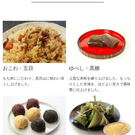
おこわ・五目
ゆべし・黒糖
もち米にこだわり、具沢山に味わい深
上質な米粉を練り上げました。もっち
くし上げました。
りとした生地を、ほどよい甘さで風味
豊に仕上げました。