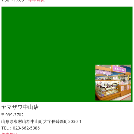
ヤマザワ中山店
〒999-3702
山形県東村山郡中山町大字長崎新町3030-1
TEL：023-662-5386