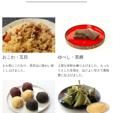
おこわ・五目
ゆべし・黒糖
もち米にこだわり、具沢山に味わい深
上質な米粉を練り上げました。もっち
くし上げました。
りとした生地を、ほどよい甘さで風味
豊に仕上げました。