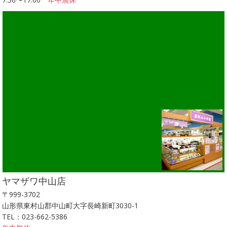
ヤマザワ中山店
〒999-3702
山形県東村山郡中山町大字長崎新町3030-1
TEL：023-662-5386