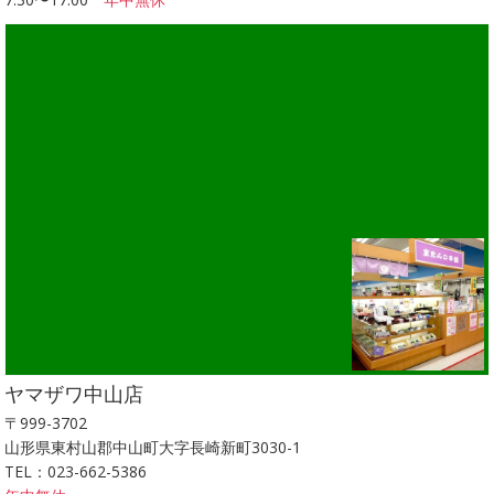
ヤマザワ中山店
〒999-3702
山形県東村山郡中山町大字長崎新町3030-1
TEL：023-662-5386