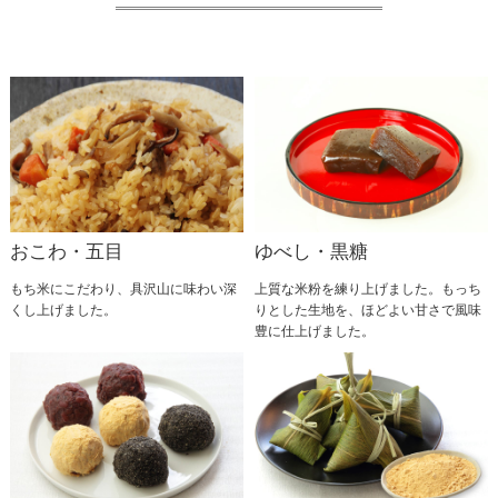
おこわ・五目
ゆべし・黒糖
もち米にこだわり、具沢山に味わい深
上質な米粉を練り上げました。もっち
くし上げました。
りとした生地を、ほどよい甘さで風味
豊に仕上げました。