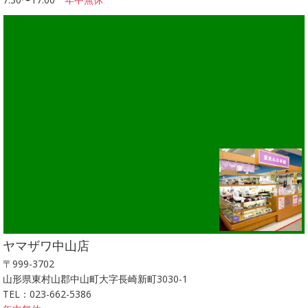
ヤマザワ中山店
〒999-3702
山形県東村山郡中山町大字長崎新町3030-1
TEL：023-662-5386