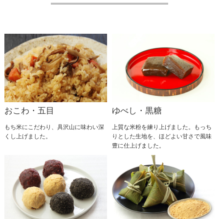
おこわ・五目
ゆべし・黒糖
もち米にこだわり、具沢山に味わい深
上質な米粉を練り上げました。もっち
くし上げました。
りとした生地を、ほどよい甘さで風味
豊に仕上げました。